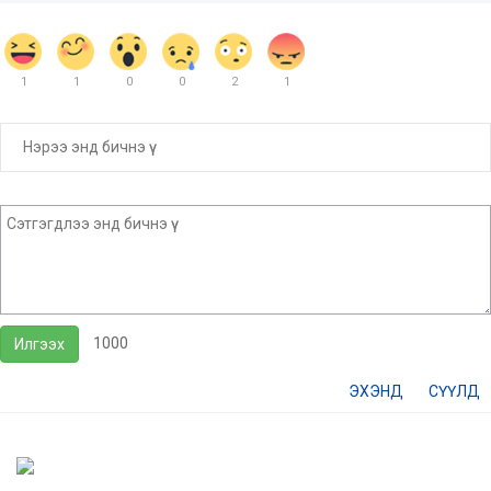
1
1
0
0
2
1
1000
Илгээх
ЭХЭНД
СҮҮЛД