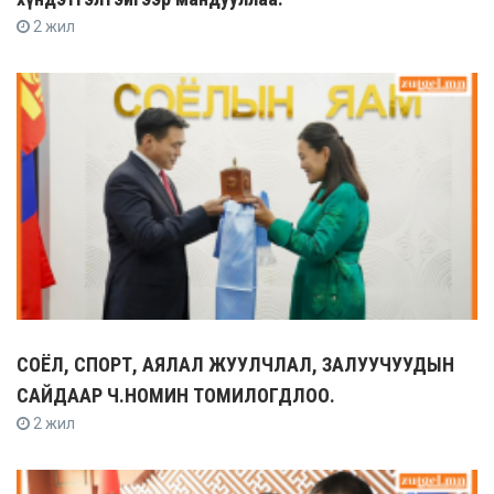
2 жил
СОЁЛ, СПОРТ, АЯЛАЛ ЖУУЛЧЛАЛ, ЗАЛУУЧУУДЫН
САЙДААР Ч.НОМИН ТОМИЛОГДЛОО.
2 жил