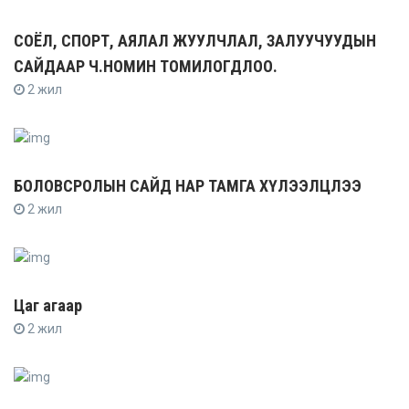
СОЁЛ, СПОРТ, АЯЛАЛ ЖУУЛЧЛАЛ, ЗАЛУУЧУУДЫН
САЙДААР Ч.НОМИН ТОМИЛОГДЛОО.
2 жил
БОЛОВСРОЛЫН САЙД НАР ТАМГА ХҮЛЭЭЛЦЛЭЭ
2 жил
Цаг агаар
2 жил