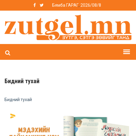
Бямба ГАРАГ
,
2026/08/8
Бидний тухай
Бидний тухай