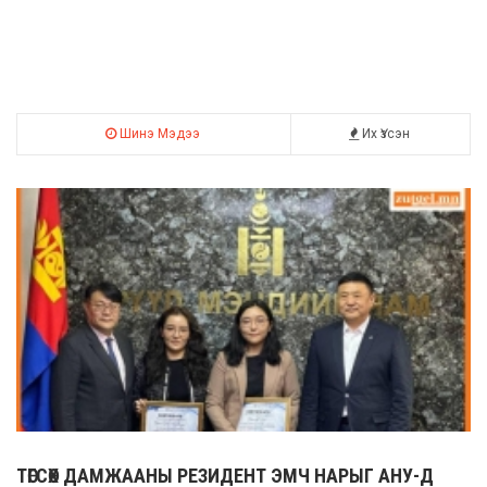
Шинэ Мэдээ
Их Үзсэн
ТӨГСӨХ ДАМЖААНЫ РЕЗИДЕНТ ЭМЧ НАРЫГ АНУ-Д