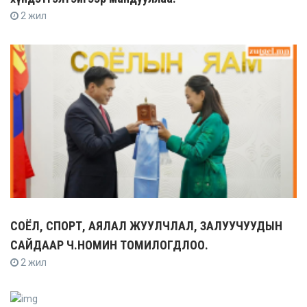
2 жил
СОЁЛ, СПОРТ, АЯЛАЛ ЖУУЛЧЛАЛ, ЗАЛУУЧУУДЫН
САЙДААР Ч.НОМИН ТОМИЛОГДЛОО.
2 жил