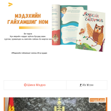
Шинэ Мэдээ
Их Үзсэн