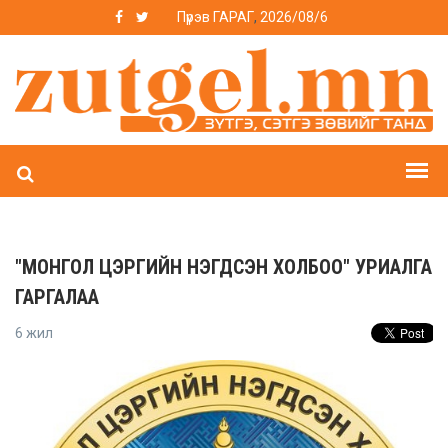
Пүрэв ГАРАГ
,
2026/08/6
"МОНГОЛ ЦЭРГИЙН НЭГДСЭН ХОЛБОО" УРИАЛГА
ГАРГАЛАА
6 жил