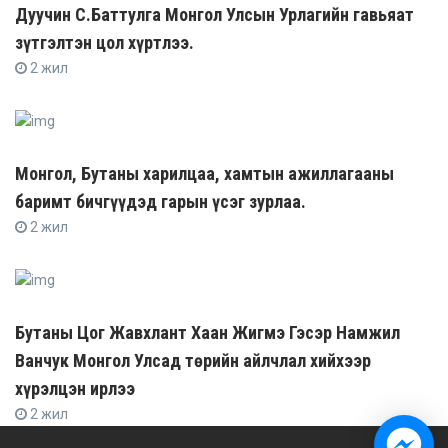
Дуучин С.Баттулга Монгол Улсын Урлагийн гавьяат
зүтгэлтэн цол хүртлээ.
2 жил
Монгол, Бутаны харилцаа, хамтын ажиллагааны
баримт бичгүүдэд гарын үсэг зурлаа.
2 жил
Бутаны Цог Жавхлант Хаан Жигмэ Гэсэр Намжил
Ванчук Монгол Улсад төрийн айлчлал хийхээр
хүрэлцэн ирлээ
2 жил