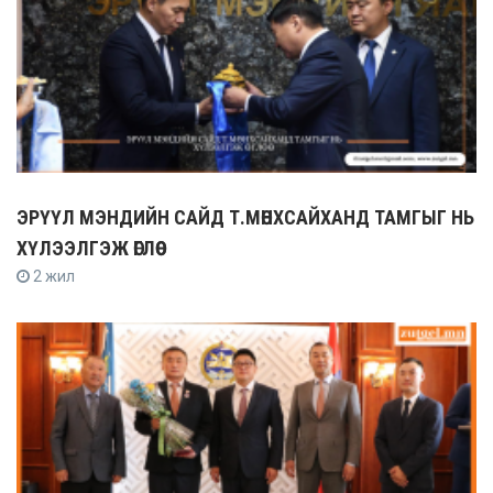
ЭРҮҮЛ МЭНДИЙН САЙД Т.МӨНХСАЙХАНД ТАМГЫГ НЬ
ХҮЛЭЭЛГЭЖ ӨГЛӨӨ
2 жил