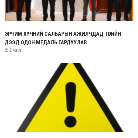
ЭРЧИМ ХҮЧНИЙ САЛБАРЫН АЖИЛЧДАД ТӨРИЙН
ДЭЭД ОДОН МЕДАЛЬ ГАРДУУЛАВ
2 жил