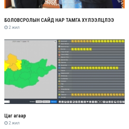
БОЛОВСРОЛЫН САЙД НАР ТАМГА ХҮЛЭЭЛЦЛЭЭ
2 жил
Цаг агаар
2 жил