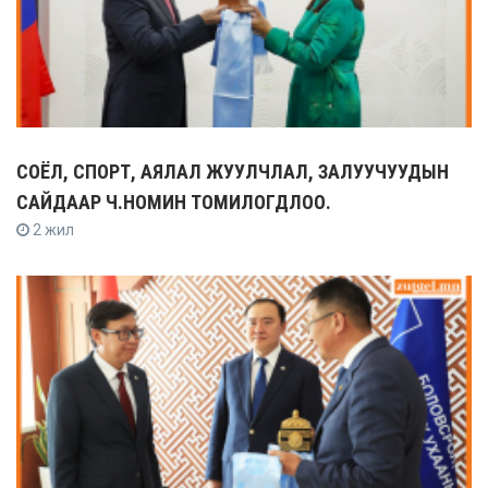
СОЁЛ, СПОРТ, АЯЛАЛ ЖУУЛЧЛАЛ, ЗАЛУУЧУУДЫН
САЙДААР Ч.НОМИН ТОМИЛОГДЛОО.
2 жил