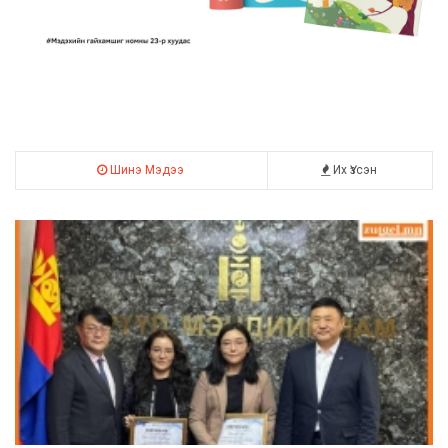
Шинэ Мэдээ
Их Үзсэн