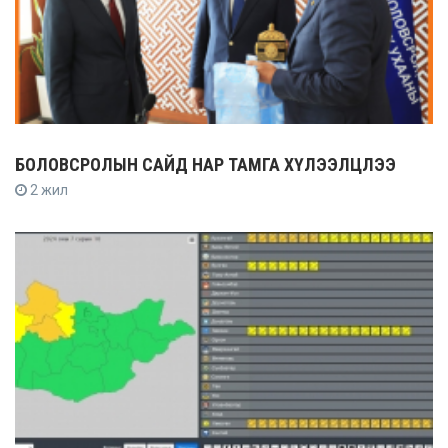
БОЛОВСРОЛЫН САЙД НАР ТАМГА ХҮЛЭЭЛЦЛЭЭ
2 жил