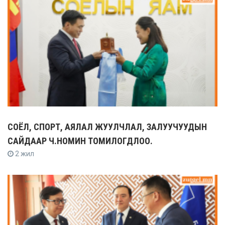
СОЁЛ, СПОРТ, АЯЛАЛ ЖУУЛЧЛАЛ, ЗАЛУУЧУУДЫН
САЙДААР Ч.НОМИН ТОМИЛОГДЛОО.
2 жил