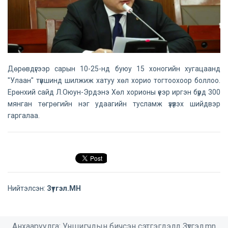
Дөрөвдүгээр сарын 10-25-нд буюу 15 хоногийн хугацаанд
"Улаан" түвшинд шилжиж хатуу хөл хорио тогтоохоор боллоо.
Ерөнхий сайд Л.Оюун-Эрдэнэ Хөл хорионы үеэр иргэн бүрд 300
мянган төгрөгийн нэг удаагийн тусламж үзүүлэх шийдвэр
гаргалаа.
Нийтэлсэн:
Зүтгэл.МН
Анхааруулга: Уншигчдын бичсэн сэтгэгдэлд Зүтгэл.mn