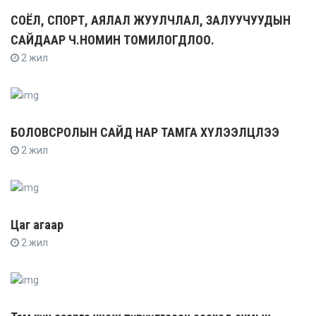
СОЁЛ, СПОРТ, АЯЛАЛ ЖУУЛЧЛАЛ, ЗАЛУУЧУУДЫН
САЙДААР Ч.НОМИН ТОМИЛОГДЛОО.
2 жил
БОЛОВСРОЛЫН САЙД НАР ТАМГА ХҮЛЭЭЛЦЛЭЭ
2 жил
Цаг агаар
2 жил