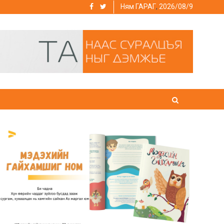
Ням ГАРАГ
,
2026/08/9