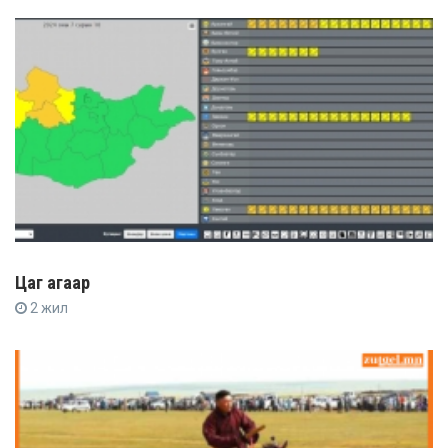
Цаг агаар
2 жил