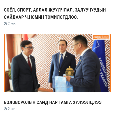
СОЁЛ, СПОРТ, АЯЛАЛ ЖУУЛЧЛАЛ, ЗАЛУУЧУУДЫН
САЙДААР Ч.НОМИН ТОМИЛОГДЛОО.
2 жил
БОЛОВСРОЛЫН САЙД НАР ТАМГА ХҮЛЭЭЛЦЛЭЭ
2 жил