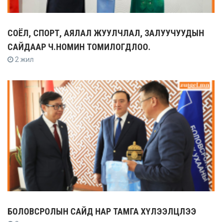
СОЁЛ, СПОРТ, АЯЛАЛ ЖУУЛЧЛАЛ, ЗАЛУУЧУУДЫН
САЙДААР Ч.НОМИН ТОМИЛОГДЛОО.
2 жил
БОЛОВСРОЛЫН САЙД НАР ТАМГА ХҮЛЭЭЛЦЛЭЭ