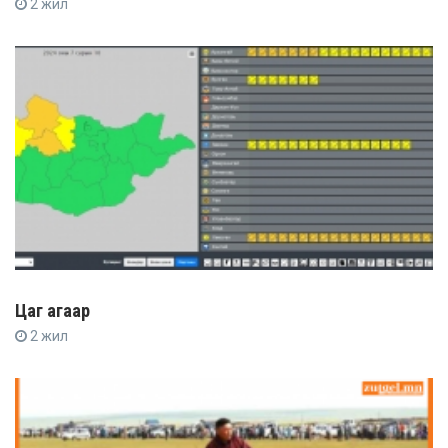
2 жил
Цаг агаар
2 жил